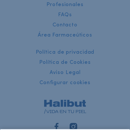
Profesionales
FAQs
Contacto
Área Farmaceúticos
Política de privacidad
Política de Cookies
Aviso Legal
Configurar cookies