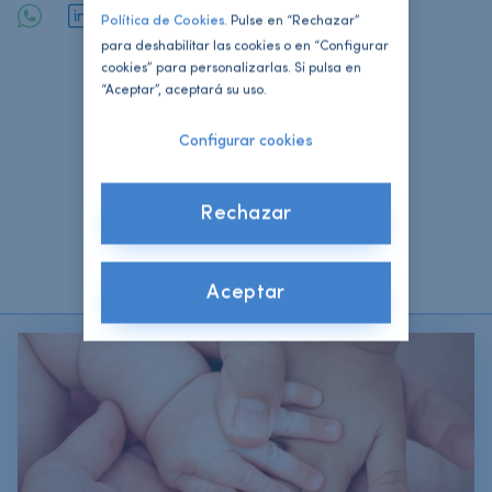
Política de Cookies
. Pulse en “Rechazar”
para deshabilitar las cookies o en “Configurar
cookies” para personalizarlas. Si pulsa en
“Aceptar”, aceptará su uso.
Configurar cookies
Artículos Relacionados
Rechazar
Todos los artículos
Aceptar