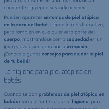
pediatra y mantener una monitorización
constante siguiendo sus indicaciones.
Pueden aparecer
síntomas de piel atópica
en la cara del bebé
, siendo la más llamativa,
pero también en cualquier otra parte del
cuerpo
, mostrándose como
sequedad
en un
inicio y evolucionando hacia
irritación
.
¡Conoce algunos
consejos para cuidar la piel
de tu bebé!
La higiene para piel atópica en
bebés
Cuando se dan
problemas de piel atópica en
bebés
es importante cuidar la
higiene
, para