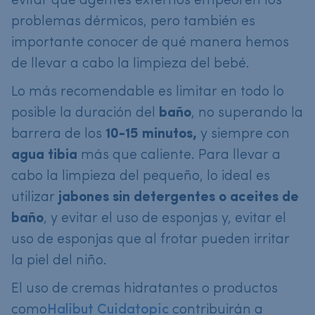
evitar que agentes externos empeoren los
problemas dérmicos, pero también es
importante conocer de qué manera hemos
de llevar a cabo la limpieza del bebé.
Lo más recomendable es limitar en todo lo
posible la duración del
baño
, no superando la
barrera de los
10-15 minutos,
y siempre con
agua tibia
más que caliente. Para llevar a
cabo la limpieza del pequeño, lo ideal es
utilizar
jabones sin detergentes o aceites de
baño
, y evitar el uso de esponjas y, evitar el
uso de esponjas que al frotar pueden irritar
la piel del niño.
El uso de cremas hidratantes o productos
como
Halibut Cuidatopic
contribuirán a