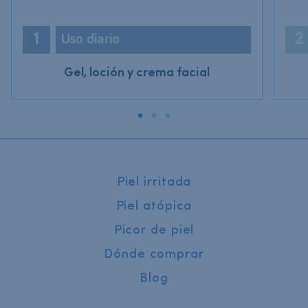
1
2
Uso diario
Gel, loción y crema facial
Piel irritada
Piel atópica
Picor de piel
Dónde comprar
Blog